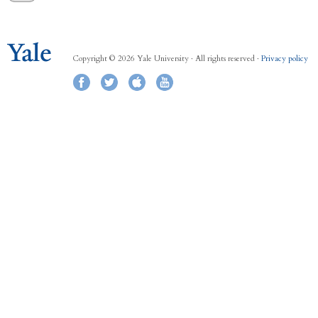
Copyright © 2026 Yale University · All rights reserved ·
Privacy policy
Facebook
Twitter
iTunes
YouTube